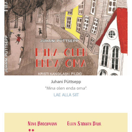
Juhani Püttsepp
”Mina olen enda oma”.
LAE ALLA SIIT