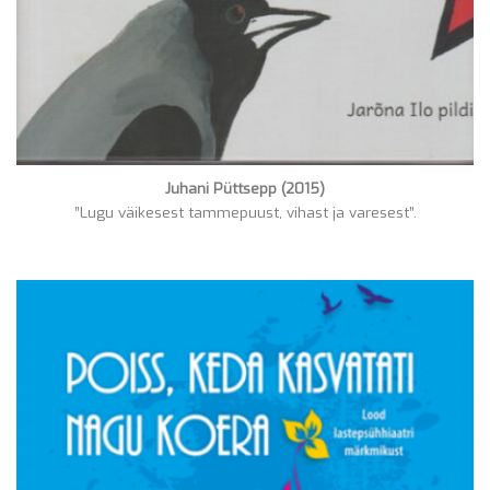
Juhani Püttsepp (2015)
”Lugu väikesest tammepuust, vihast ja varesest”.