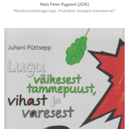
Niels Peter Rygaard (2016)
”Kiindumushäirega laps. Praktilise teraapia käsiraamat.”