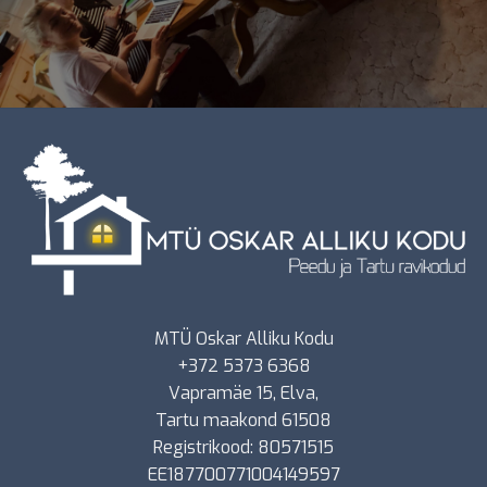
MTÜ Oskar Alliku Kodu
+372 5373 6368
Vapramäe 15, Elva,
Tartu maakond 61508
Registrikood: 80571515
EE187700771004149597