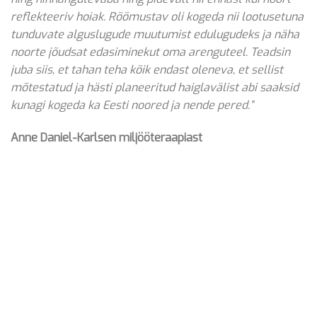
reflekteeriv hoiak. Rõõmustav oli kogeda nii lootusetuna
tunduvate alguslugude muutumist edulugudeks ja näha
noorte jõudsat edasiminekut oma arenguteel. Teadsin
juba siis, et tahan teha kõik endast oleneva, et sellist
mõtestatud ja hästi planeeritud haiglavälist abi saaksid
kunagi kogeda ka Eesti noored ja nende pered.”
Anne Daniel-Karlsen miljööteraapiast