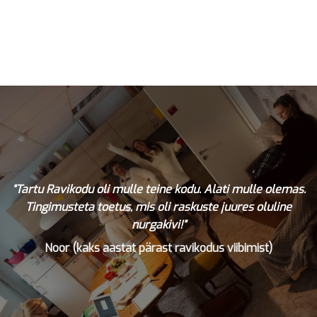
“Tartu Ravikodu oli mulle teine kodu. Alati mulle olemas.
Tingimusteta toetus, mis oli raskuste juures oluline
nurgakivi!”
Noor (kaks aastat pärast ravikodus viibimist)