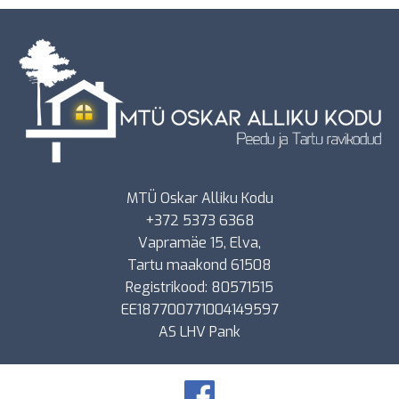
MTÜ Oskar Alliku Kodu
+372 5373 6368
Vapramäe 15, Elva,
Tartu maakond 61508
Registrikood: 80571515
EE187700771004149597
AS LHV Pank